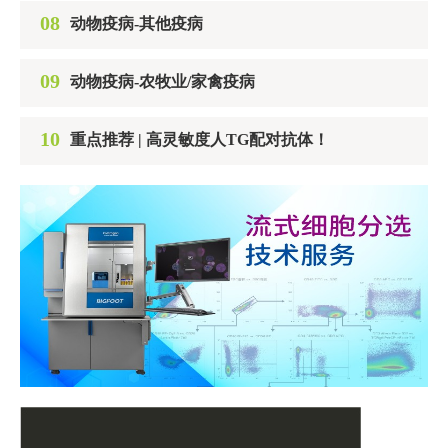
08
动物疫病-其他疫病
09
动物疫病-农牧业/家禽疫病
10
重点推荐 | 高灵敏度人TG配对抗体！