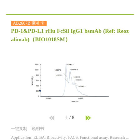
AB2607B 豪礼卡
PD-1&PD-L1 rHu FcSil IgG1 bsmAb (Ref: Reoz
alimab)
（BIO1018SM）
1
/
8
一键复制
说明书
Application: ELISA, Bioactivity: FACS, Functional assay, Research in vivo