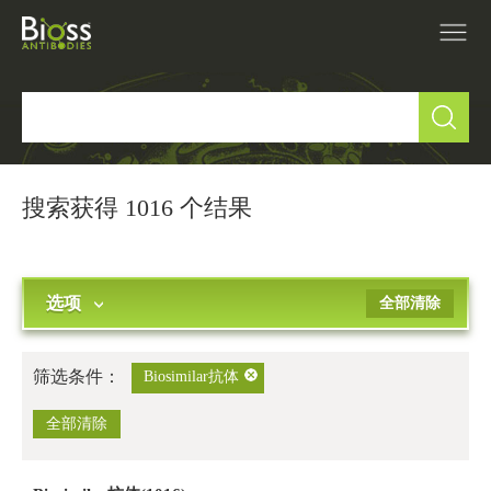
产品中心
▼
研究领域
▼
搜索获得 1016 个结果
IVD原料
选项
全部清除
促销活动
▼
技术支持
▼
筛选条件：
Biosimilar抗体
关于我们
全部清除
▼