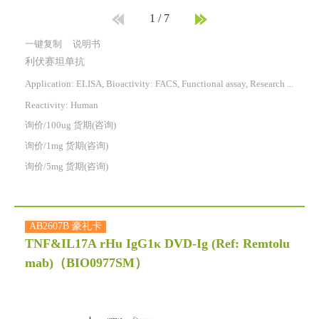
1
/
7
一键复制
说明书
利伏赛坦单抗
Application: ELISA, Bioactivity: FACS, Functional assay, Research in vivo
Reactivity:
Human
询价/100ug 货期(咨询)
询价/1mg 货期(咨询)
询价/5mg 货期(咨询)
AB2607B 豪礼卡
TNF&IL17A rHu IgG1κ DVD-Ig (Ref: Remtolu
mab)
（BIO0977SM）