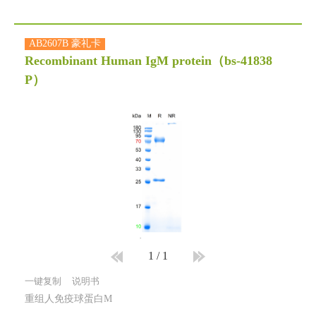
AB2607B 豪礼卡
Recombinant Human IgM protein
（bs-41838
P）
1
/
1
一键复制
说明书
重组人免疫球蛋白M