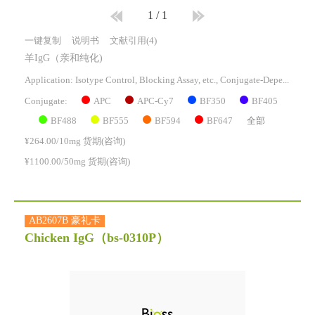
1
/
1
一键复制
说明书
文献引用(4)
羊IgG（亲和纯化)
Application: Isotype Control, Blocking Assay, etc., Conjugate-Dependent.
APC
APC-Cy7
BF350
BF405
Conjugate:
BF488
BF555
BF594
BF647
全部
¥264.00/10mg 货期(咨询)
¥1100.00/50mg 货期(咨询)
AB2607B 豪礼卡
Chicken IgG
（bs-0310P）