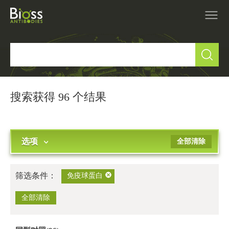
产品中心
▼
研究领域
▼
搜索获得 96 个结果
IVD原料
选项
全部清除
促销活动
▼
技术支持
▼
筛选条件：
免疫球蛋白
关于我们
全部清除
▼