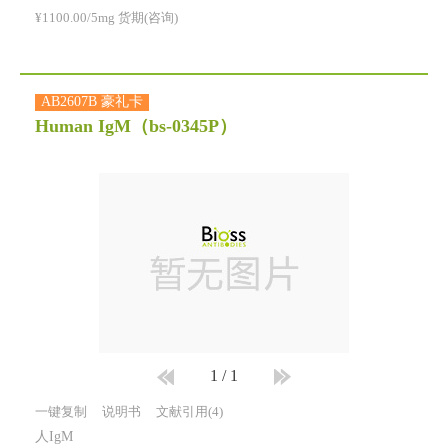
¥1100.00/5mg 货期(咨询)
AB2607B 豪礼卡
Human IgM
（bs-0345P）
1
/
1
一键复制
说明书
文献引用(4)
人IgM