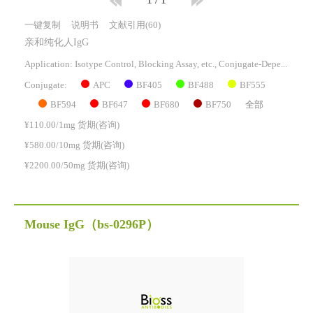
1
/
1
一键复制
说明书
文献引用(60)
亲和纯化人IgG
Application: Isotype Control, Blocking Assay, etc., Conjugate-Dependent.
APC
BF405
BF488
BF555
Conjugate:
BF594
BF647
BF680
BF750
全部
¥110.00/1mg 货期(咨询)
¥580.00/10mg 货期(咨询)
¥2200.00/50mg 货期(咨询)
Mouse IgG
（bs-0296P）