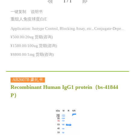
1
/
1
一键复制
说明书
重组人免疫球蛋白E
Application: Isotype Control, Blocking Assay, etc., Conjugate-Dependent.
¥500.00/20ug 货期(咨询)
¥1580.00/100ug 货期(咨询)
¥8800.00/1mg 货期(咨询)
AB2607B 豪礼卡
Recombinant Human IgG1 protein
（bs-41844
P）