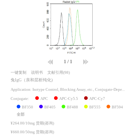
1
/
1
一键复制
说明书
文献引用(98)
兔IgG（亲和层析纯化)
Application: Isotype Control, Blocking Assay, etc., Conjugate-Dependent.
APC
APC-Cy5.5
APC-Cy7
Conjugate:
BF350
BF405
BF488
BF555
BF594
全部
¥264.00/10mg 货期(咨询)
¥660.00/50mg 货期(咨询)