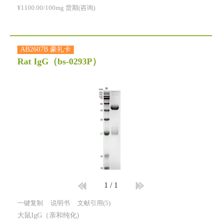
¥1100.00/100mg 货期(咨询)
AB2607B 豪礼卡
Rat IgG
（bs-0293P）
1
/
1
一键复制
说明书
文献引用(5)
大鼠IgG（亲和纯化)