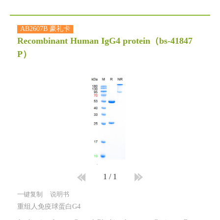
AB2607B 豪礼卡
Recombinant Human IgG4 protein
（bs-41847
P）
1
/
1
一键复制
说明书
重组人免疫球蛋白G4