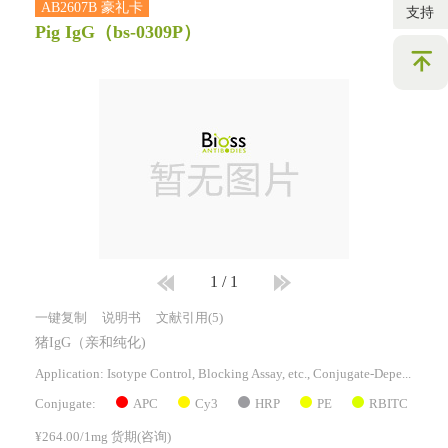
AB2607B 豪礼卡
支持
Pig IgG
（bs-0309P）
1
/
1
一键复制
说明书
文献引用(5)
猪IgG（亲和纯化)
Application: Isotype Control, Blocking Assay, etc., Conjugate-Dependent.
APC
Cy3
HRP
PE
RBITC
Conjugate:
¥264.00/1mg 货期(咨询)