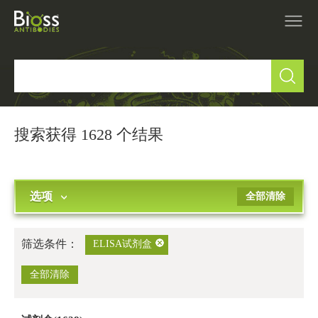
产品中心
▼
研究领域
▼
搜索获得 1628 个结果
IVD原料
选项
全部清除
促销活动
▼
技术支持
▼
筛选条件：
ELISA试剂盒
关于我们
全部清除
▼