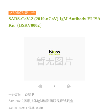
AB2607B 豪礼卡
SARS-CoV-2 (2019-nCoV) IgM Antibody ELISA
Kit
（BSKV0002）
1
/
1
一键复制
说明书
Sars-cov-2病毒抗体IgM检测酶联免疫试剂盒
¥4800.00/96T 货期(咨询)