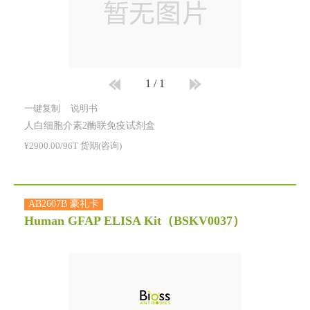
1
/
1
一键复制
说明书
人白细胞介素2酶联免疫试剂盒
¥2900.00/96T 货期(咨询)
AB2607B 豪礼卡
Human GFAP ELISA Kit
（BSKV0037）