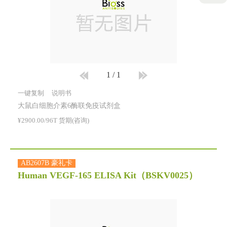
1
/
1
一键复制
说明书
大鼠白细胞介素6酶联免疫试剂盒
¥2900.00/96T 货期(咨询)
AB2607B 豪礼卡
Human VEGF-165 ELISA Kit
（BSKV0025）