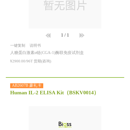
1
/
1
一键复制
说明书
人糖蛋白激素α链(CGA-1)酶联免疫试剂盒
¥2900.00/96T 货期(咨询)
AB2607B 豪礼卡
Human IL-2 ELISA Kit
（BSKV0014）