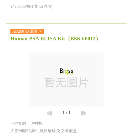
¥4800.00/96T 货期(咨询)
AB2607B 豪礼卡
Human PSA ELISA Kit
（BSKV0012）
1
/
1
一键复制
说明书
人前列腺特异性抗原酶联免疫试剂盒