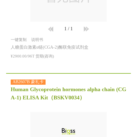
1
/
1
一键复制
说明书
人糖蛋白激素α链(CGA-2)酶联免疫试剂盒
¥2900.00/96T 货期(咨询)
AB2607B 豪礼卡
Human Glycoprotein hormones alpha chain (CG
A-1) ELISA Kit
（BSKV0034）