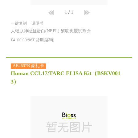
1
/
1
一键复制
说明书
人轻肽神经丝蛋白(NEFL) 酶联免疫试剂盒
¥4100.00/96T 货期(咨询)
AB2607B 豪礼卡
Human CCL17/TARC ELISA Kit
（BSKV001
3）