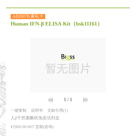
AB2607B 豪礼卡
Human IFN-β ELISA Kit
（bsk11161）
1
/
1
一键复制
说明书
文献引用(1)
人β干扰素酶联免疫试剂盒
¥2900.00/96T 货期(咨询)