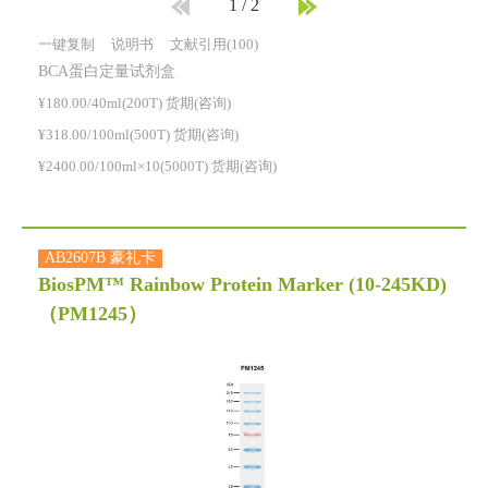
1
/
2
一键复制
说明书
文献引用(100)
BCA蛋白定量试剂盒
¥180.00/40ml(200T) 货期(咨询)
¥318.00/100ml(500T) 货期(咨询)
¥2400.00/100ml×10(5000T) 货期(咨询)
AB2607B 豪礼卡
BiosPM™ Rainbow Protein Marker (10-245KD)
（PM1245）