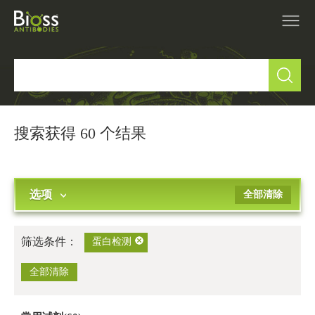
产品中心
▼
研究领域
▼
搜索获得 60 个结果
IVD原料
选项
全部清除
促销活动
▼
技术支持
▼
筛选条件：
蛋白检测
关于我们
全部清除
▼