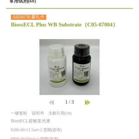
常用试剂(60)
AB2607B 豪礼卡
BiossECL Plus WB Substrate
（C05-07004）
1
/
3
一键复制
说明书
文献引用(34)
BiossECL超敏发光液
¥280.00/12.5ml×2 货期(咨询)