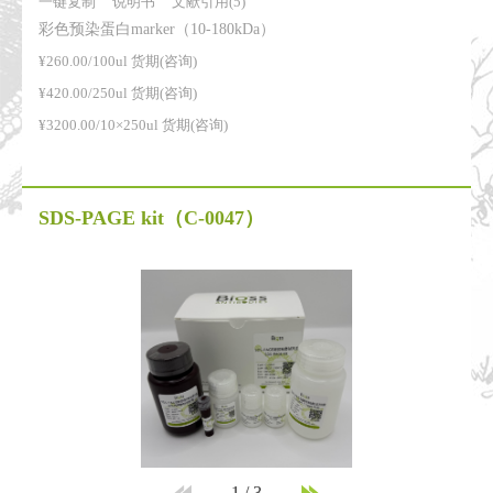
一键复制
说明书
文献引用(5)
彩色预染蛋白marker（10-180kDa）
¥260.00/100ul 货期(咨询)
¥420.00/250ul 货期(咨询)
¥3200.00/10×250ul 货期(咨询)
SDS-PAGE kit
（C-0047）