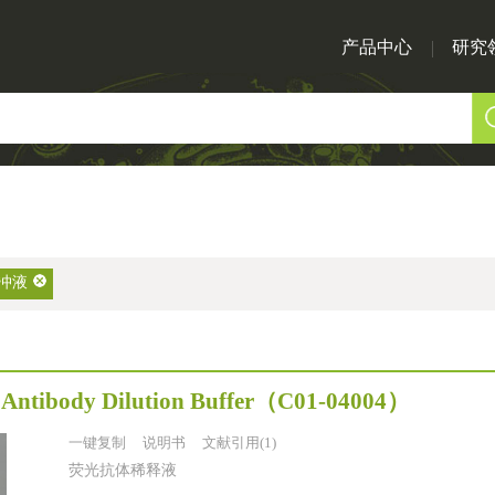
产品中心
研究
冲液
 Antibody Dilution Buffer
（C01-04004）
一键复制
说明书
文献引用(1)
荧光抗体稀释液