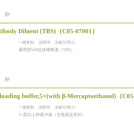
tibody Diluent (TBS)
（C05-07001）
一键复制
说明书
文献引用(5)
通用型WB抗体稀释液（TBS）
oading buffer,5×(with β-Mercaptoethanol)
（C05
一键复制
说明书
文献引用(5)
5×蛋白上样缓冲液（含巯基还原剂）