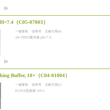
pH=7.4
（C05-07003）
一键复制
说明书
文献引用(4)
10×TBST缓冲液 pH=7.4
ing Buffer, 10×
（C04-01004）
一键复制
说明书
文献引用(2)
ELISA洗涤液 (10×)