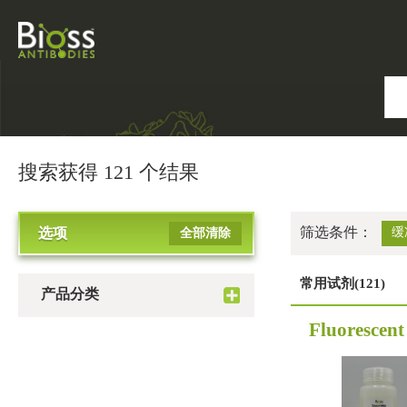
搜索获得 121 个结果
筛选条件：
选项
缓
全部清除
常用试剂(121)
产品分类
Fluorescent