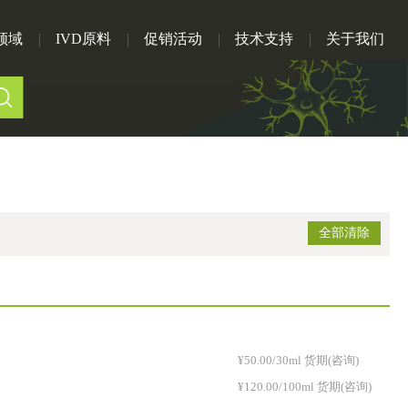
领域
IVD原料
促销活动
技术支持
关于我们
全部清除
¥50.00/30ml 货期(咨询)
¥120.00/100ml 货期(咨询)