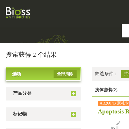
搜索获得 2 个结果
筛选条件：
选项
抗
全部清除
抗体套装(2)
产品分类
AB2607B 豪礼卡
Apoptosis R
标记物