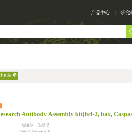
产品中心
研究
体套装
esearch Antibody Assembly kit(bcl-2, bax, Caspa
一键复制
说明书