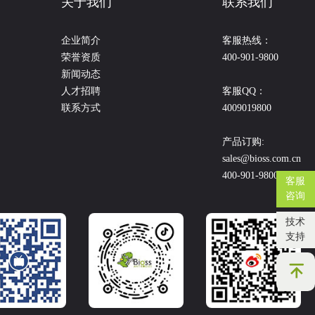
关于我们
联系我们
企业简介
客服热线：
荣誉资质
400-901-9800
新闻动态
人才招聘
客服QQ：
联系方式
4009019800
产品订购:
sales@bioss.com.cn
400-901-9800
客服
咨询
技术
支持