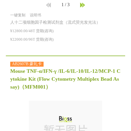
1
/
3
一键复制
说明书
人十二项细胞因子检测试剂盒（流式荧光发光法）
¥12800.00/48T 货期(咨询)
¥22000.00/96T 货期(咨询)
AB2607B 豪礼卡
Mouse TNF-α/IFN-γ /IL-6/IL-10/IL-12/MCP-1 C
ytokine Kit (Flow Cytometry Multiplex Bead As
say)
（MFM001）