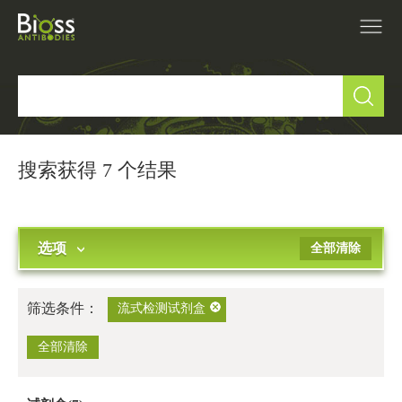
产品中心
▼
研究领域
▼
搜索获得 7 个结果
IVD原料
选项
全部清除
促销活动
▼
技术支持
▼
筛选条件：
流式检测试剂盒
关于我们
全部清除
▼