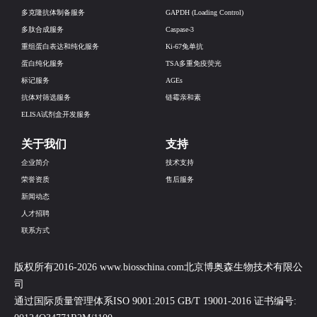
多克隆抗体制备服务
GAPDH (Loading Control)
多肽合成服务
Caspase-3
重组蛋白表达和纯化服务
Ki-67兔单抗
蛋白纯化服务
TSA多重免疫荧光
标记服务
AGEs
抗体对筛选服务
链霉亲和素
ELISA试剂盒开发服务
关于我们
支持
企业简介
技术支持
荣誉资质
售后服务
新闻动态
人才招聘
联系方式
版权所有2016-2026 www.biosschina.com北京博奥森生物技术有限公
司
通过国际质量管理体系ISO 9001:2015 GB/T 19001-2016 证书编号: