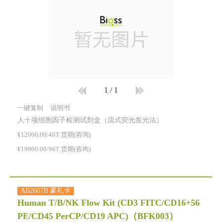
1
/
1
一键复制
说明书
人十项细胞因子检测试剂盒（流式荧光发光法）
¥12000.00/48T 货期(咨询)
¥19800.00/96T 货期(咨询)
AB2607B 豪礼卡
Human T/B/NK Flow Kit (CD3 FITC/CD16+56
PE/CD45 PerCP/CD19 APC)
（BFK003）