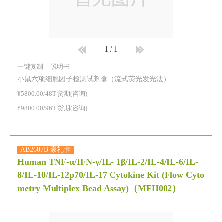
1
/
1
一键复制
说明书
小鼠六项细胞因子检测试剂盒（流式荧光发光法）
¥5800.00/48T 货期(咨询)
¥9800.00/96T 货期(咨询)
AB2607B 豪礼卡
Human TNF-α/IFN-γ/IL- 1β/IL-2/IL-4/IL-6/IL-
8/IL-10/IL-12p70/IL-17 Cytokine Kit (Flow Cyto
metry Multiplex Bead Assay)
（MFH002）