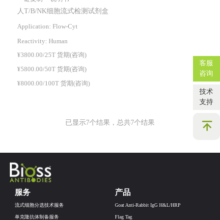
人T/B/NK细胞流式检测试剂盒
Application: Flow-Cyt
Reactivity:
Human
¥3800.00/25T 货期(咨询)
客服
¥5800.00/50T 货期(咨询)
咨询
¥8000.00/100T 货期(咨询)
技术
支持
已显示7个结果，总共7个结果
服务
产品
流式细胞分选技术服务
Goat Anti-Rabbit IgG H&L/HRP
单克隆抗体制备服务
Flag Tag