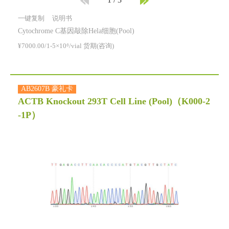
1
/
3
一键复制
说明书
Cytochrome C基因敲除Hela细胞(Pool)
¥7000.00/1-5×10⁶/vial 货期(咨询)
AB2607B 豪礼卡
ACTB Knockout 293T Cell Line (Pool)
（K000-2
-1P）