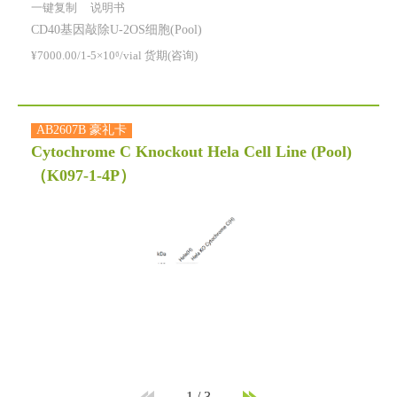
一键复制
说明书
CD40基因敲除U-2OS细胞(Pool)
¥7000.00/1-5×10⁶/vial 货期(咨询)
AB2607B 豪礼卡
Cytochrome C Knockout Hela Cell Line (Pool)
（K097-1-4P）