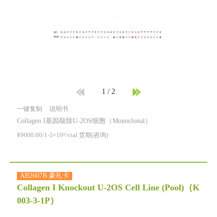
1
/
2
一键复制
说明书
Collagen I基因敲除U-2OS细胞（Monoclonal）
¥9000.00/1-5×10⁶/vial 货期(咨询)
AB2607B 豪礼卡
Collagen I Knockout U-2OS Cell Line (Pool)
（K
003-3-1P）