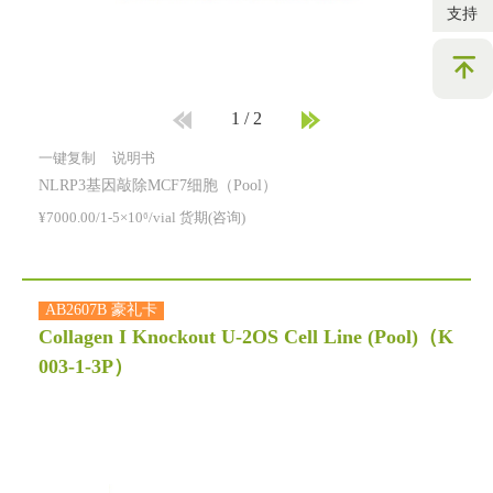
支持
1
/
2
一键复制
说明书
NLRP3基因敲除MCF7细胞（Pool）
¥7000.00/1-5×10⁶/vial 货期(咨询)
AB2607B 豪礼卡
Collagen I Knockout U-2OS Cell Line (Pool)
（K
003-1-3P）