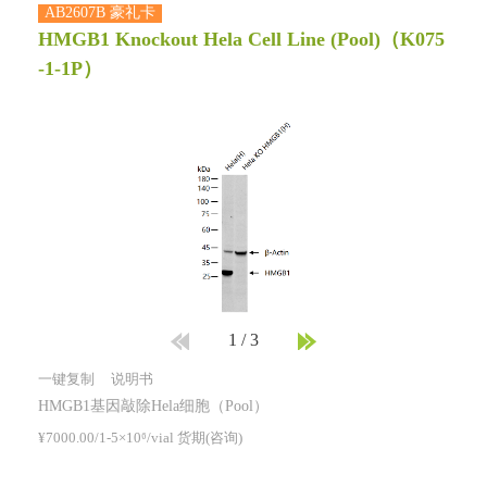
AB2607B 豪礼卡
HMGB1 Knockout Hela Cell Line (Pool)
（K075
-1-1P）
1
/
3
一键复制
说明书
HMGB1基因敲除Hela细胞（Pool）
¥7000.00/1-5×10⁶/vial 货期(咨询)