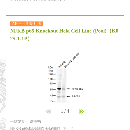
AB2607B 豪礼卡
NFKB p65 Knockout Hela Cell Line (Pool)
（K0
25-1-1P）
1
/
4
一键复制
说明书
NFKB p65基因敲除Hela细胞（Pool）