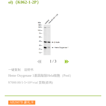
ol)
（K062-1-2P）
1
/
3
一键复制
说明书
Heme Oxygenase 1基因敲除Hela细胞（Pool）
¥7000.00/1-5×10⁶/vial 货期(咨询)
AB2607B 豪礼卡