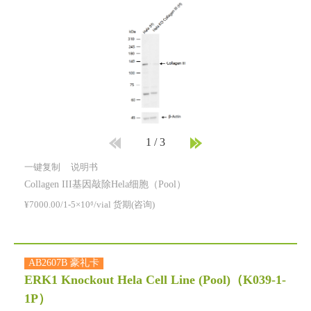
1
/
3
一键复制
说明书
Collagen III基因敲除Hela细胞（Pool）
¥7000.00/1-5×10⁶/vial 货期(咨询)
AB2607B 豪礼卡
ERK1 Knockout Hela Cell Line (Pool)
（K039-1-
1P）