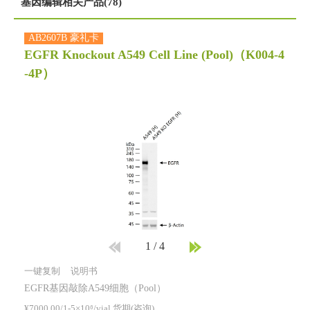
基因编辑相关产品(78)
AB2607B 豪礼卡
EGFR Knockout A549 Cell Line (Pool)
（K004-4
-4P）
1
/
4
一键复制
说明书
EGFR基因敲除A549细胞（Pool）
¥7000.00/1-5×10⁶/vial 货期(咨询)