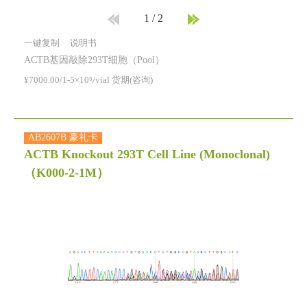
1
/
2
一键复制
说明书
ACTB基因敲除293T细胞（Pool）
¥7000.00/1-5×10⁶/vial 货期(咨询)
AB2607B 豪礼卡
ACTB Knockout 293T Cell Line (Monoclonal)
（K000-2-1M）