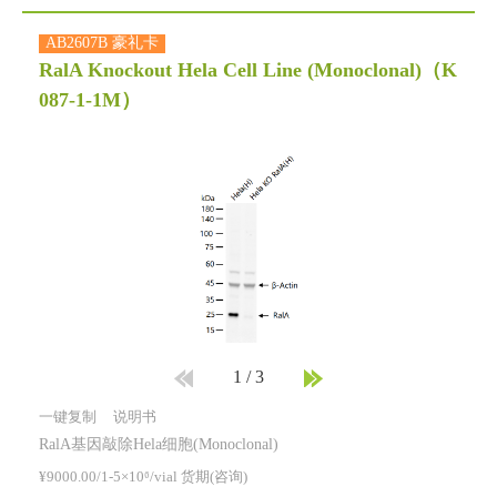
AB2607B 豪礼卡
RalA Knockout Hela Cell Line (Monoclonal)
（K
087-1-1M）
1
/
3
一键复制
说明书
RalA基因敲除Hela细胞(Monoclonal)
¥9000.00/1-5×10⁶/vial 货期(咨询)