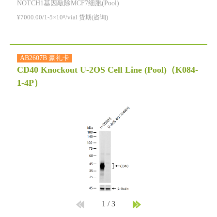
NOTCH1基因敲除MCF7细胞(Pool)
¥7000.00/1-5×10⁶/vial 货期(咨询)
AB2607B 豪礼卡
CD40 Knockout U-2OS Cell Line (Pool)
（K084-
1-4P）
1
/
3