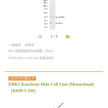
1
/
3
一键复制
说明书
Bcl-2基因敲除Hela细胞（Pool）
¥7000.00/1-5×10⁶/vial 货期(咨询)
AB2607B 豪礼卡
ERK1 Knockout Hela Cell Line (Monoclonal)
（K039-1-1M）