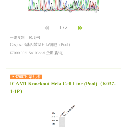
1
/
3
一键复制
说明书
Caspase-3基因敲除Hela细胞（Pool）
¥7000.00/1-5×10⁶/vial 货期(咨询)
AB2607B 豪礼卡
ICAM1 Knockout Hela Cell Line (Pool)
（K037-
1-1P）