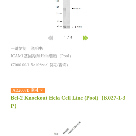
1
/
3
一键复制
说明书
ICAM1基因敲除Hela细胞（Pool）
¥7000.00/1-5×10⁶/vial 货期(咨询)
AB2607B 豪礼卡
Bcl-2 Knockout Hela Cell Line (Pool)
（K027-1-3
P）