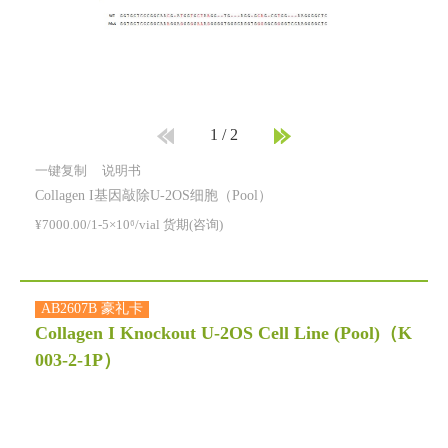
1
/
2
一键复制
说明书
Collagen I基因敲除U-2OS细胞（Pool）
¥7000.00/1-5×10⁶/vial 货期(咨询)
AB2607B 豪礼卡
Collagen I Knockout U-2OS Cell Line (Pool)
（K
003-2-1P）