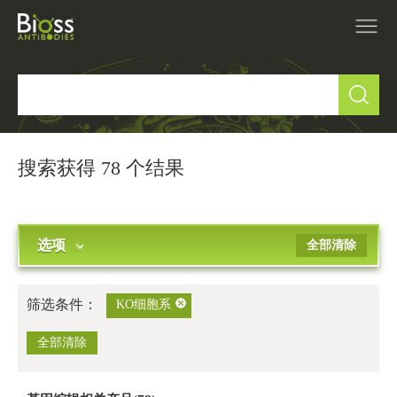
产品中心
▼
研究领域
▼
搜索获得 78 个结果
IVD原料
选项
全部清除
促销活动
▼
技术支持
▼
筛选条件：
KO细胞系
关于我们
全部清除
▼