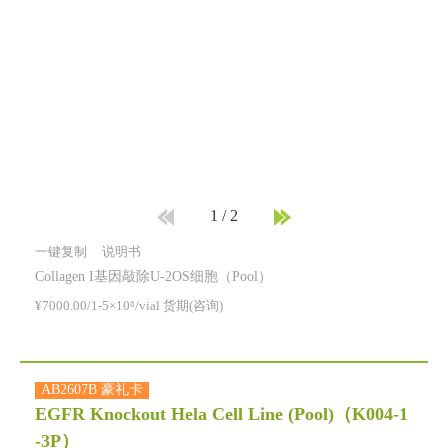
1
/
2
一键复制
说明书
Collagen I基因敲除U-2OS细胞（Pool）
¥7000.00/1-5×10⁶/vial 货期(咨询)
AB2607B 豪礼卡
EGFR Knockout Hela Cell Line (Pool)
（K004-1
-3P）