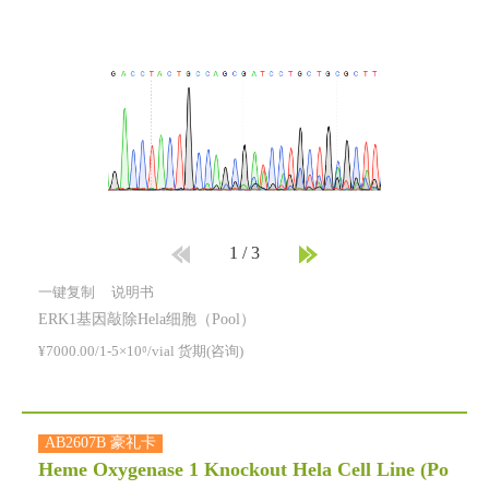
1
/
3
一键复制
说明书
ERK1基因敲除Hela细胞（Pool）
¥7000.00/1-5×10⁶/vial 货期(咨询)
AB2607B 豪礼卡
Heme Oxygenase 1 Knockout Hela Cell Line (Po