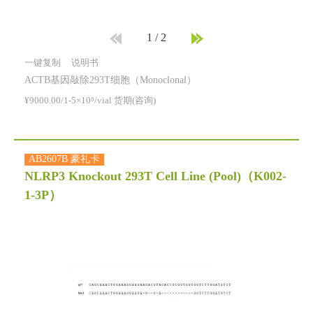
1
/
2
一键复制
说明书
ACTB基因敲除293T细胞（Monoclonal）
¥9000.00/1-5×10⁶/vial 货期(咨询)
AB2607B 豪礼卡
NLRP3 Knockout 293T Cell Line (Pool)
（K002-
1-3P）