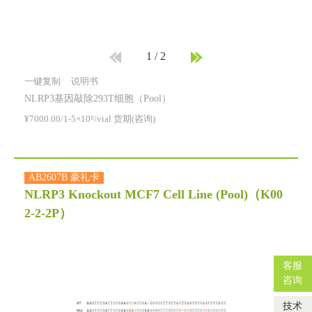
1
/
2
一键复制
说明书
NLRP3基因敲除293T细胞（Pool）
¥7000.00/1-5×10⁶/vial 货期(咨询)
AB2607B 豪礼卡
NLRP3 Knockout MCF7 Cell Line (Pool)
（K00
2-2-2P）
客服
咨询
技术