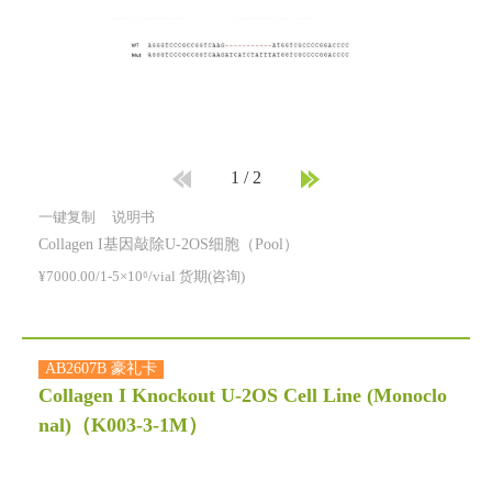
1
/
2
一键复制
说明书
Collagen I基因敲除U-2OS细胞（Pool）
¥7000.00/1-5×10⁶/vial 货期(咨询)
AB2607B 豪礼卡
Collagen I Knockout U-2OS Cell Line (Monoclo
nal)
（K003-3-1M）