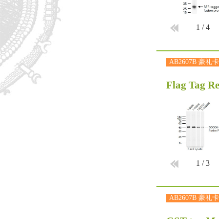
1
/
4
AB2607B 豪礼卡
Flag Tag R
1
/
3
AB2607B 豪礼卡