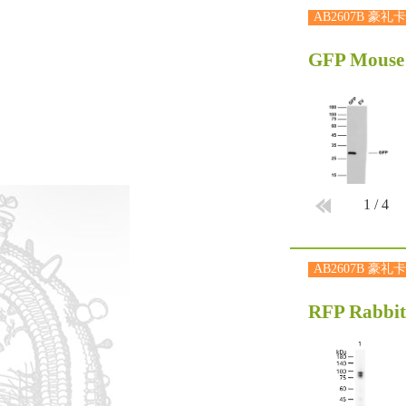
AB2607B 豪礼卡
GFP Mouse
1
/
4
AB2607B 豪礼卡
RFP Rabbi