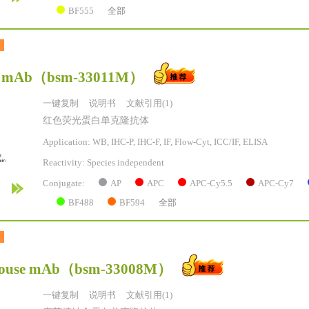
BF555
全部
 mAb
（bsm-33011M）
一键复制
说明书
文献引用(1)
红色荧光蛋白单克隆抗体
Application: WB, IHC-P, IHC-F, IF, Flow-Cyt, ICC/IF, ELISA
Reactivity:
Species independent
AP
APC
APC-Cy5.5
APC-Cy7
Conjugate:
BF488
BF594
全部
ouse mAb
（bsm-33008M）
一键复制
说明书
文献引用(1)