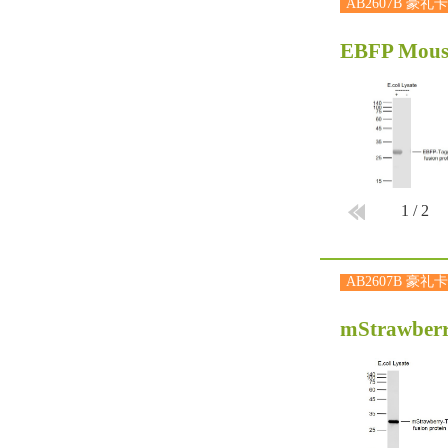
AB2607B 豪礼卡
EBFP Mous
1
/
2
AB2607B 豪礼卡
mStrawber