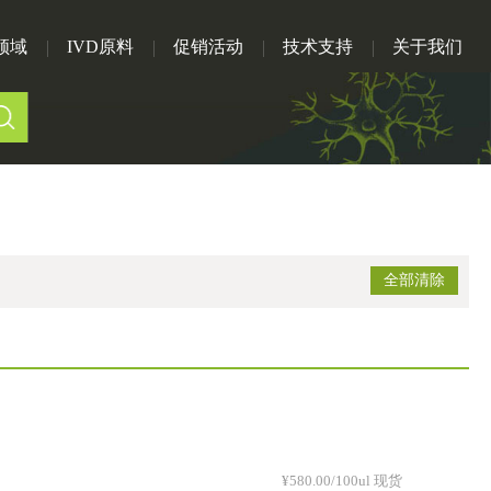
领域
IVD原料
促销活动
技术支持
关于我们
全部清除
¥580.00/100ul 现货