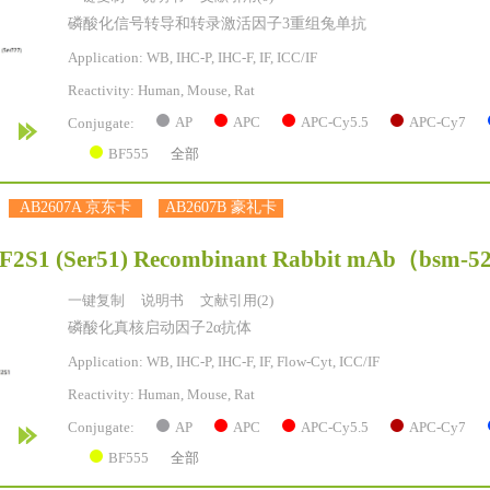
磷酸化信号转导和转录激活因子3重组兔单抗
Application: WB, IHC-P, IHC-F, IF, ICC/IF
Reactivity:
Human, Mouse, Rat
AP
APC
APC-Cy5.5
APC-Cy7
Conjugate:
BF555
全部
AB2607A 京东卡
AB2607B 豪礼卡
F2S1 (Ser51) Recombinant Rabbit mAb
（bsm-5
一键复制
说明书
文献引用(2)
磷酸化真核启动因子2α抗体
Application: WB, IHC-P, IHC-F, IF, Flow-Cyt, ICC/IF
Reactivity:
Human, Mouse, Rat
AP
APC
APC-Cy5.5
APC-Cy7
Conjugate:
BF555
全部