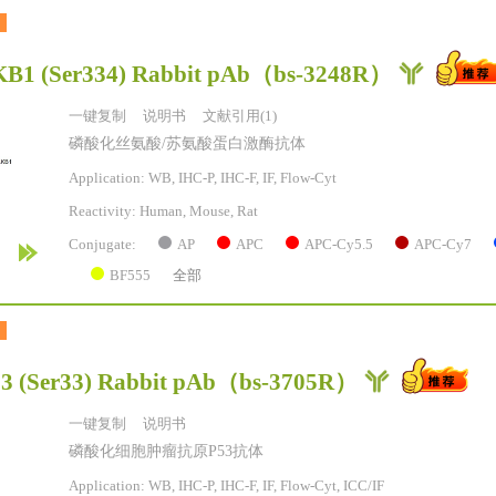
B1 (Ser334) Rabbit pAb
（bs-3248R）
一键复制
说明书
文献引用(1)
磷酸化丝氨酸/苏氨酸蛋白激酶抗体
Application: WB, IHC-P, IHC-F, IF, Flow-Cyt
Reactivity:
Human, Mouse, Rat
AP
APC
APC-Cy5.5
APC-Cy7
Conjugate:
BF555
全部
3 (Ser33) Rabbit pAb
（bs-3705R）
一键复制
说明书
磷酸化细胞肿瘤抗原P53抗体
Application: WB, IHC-P, IHC-F, IF, Flow-Cyt, ICC/IF