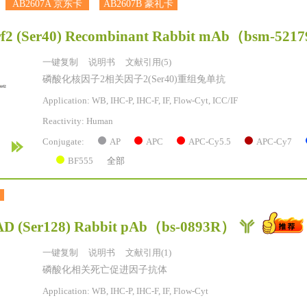
AB2607A 京东卡
AB2607B 豪礼卡
f2 (Ser40) Recombinant Rabbit mAb
（bsm-521
一键复制
说明书
文献引用(5)
磷酸化核因子2相关因子2(Ser40)重组兔单抗
Application: WB, IHC-P, IHC-F, IF, Flow-Cyt, ICC/IF
Reactivity:
Human
AP
APC
APC-Cy5.5
APC-Cy7
Conjugate:
BF555
全部
D (Ser128) Rabbit pAb
（bs-0893R）
一键复制
说明书
文献引用(1)
磷酸化相关死亡促进因子抗体
Application: WB, IHC-P, IHC-F, IF, Flow-Cyt