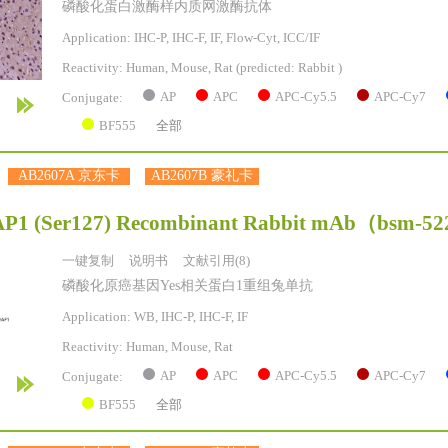
磷酸化蛋白激酶样内质网激酶抗体
Application: IHC-P, IHC-F, IF, Flow-Cyt, ICC/IF
Reactivity:
Human, Mouse, Rat
(predicted: Rabbit )
AP
APC
APC-Cy5.5
APC-Cy7
Conjugate:
BF555
全部
AB2607A 京东卡
AB2607B 豪礼卡
P1 (Ser127) Recombinant Rabbit mAb
（bsm-5
一键复制
说明书
文献引用(8)
磷酸化原癌基因Yes相关蛋白1重组兔单抗
Application: WB, IHC-P, IHC-F, IF
Reactivity:
Human, Mouse, Rat
AP
APC
APC-Cy5.5
APC-Cy7
Conjugate:
BF555
全部