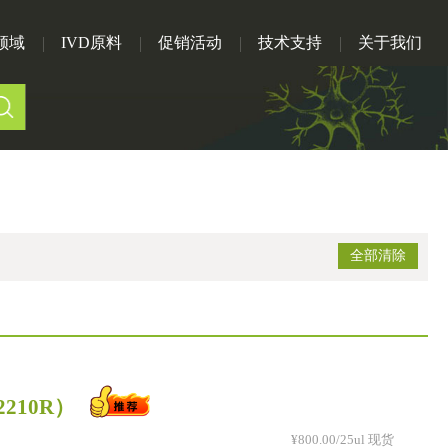
领域
IVD原料
促销活动
技术支持
关于我们
全部清除
2210R）
¥800.00/25ul 现货