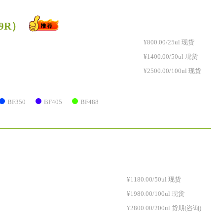
79R）
¥800.00/25ul 现货
¥1400.00/50ul 现货
¥2500.00/100ul 现货
BF350
BF405
BF488
¥1180.00/50ul 现货
¥1980.00/100ul 现货
¥2800.00/200ul 货期(咨询)