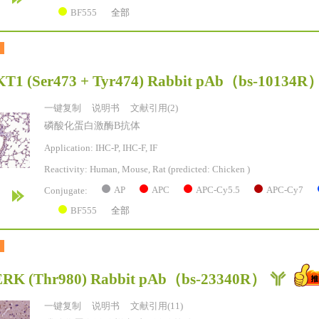
BF555
全部
T1 (Ser473 + Tyr474) Rabbit pAb
（bs-10134R
一键复制
说明书
文献引用(2)
磷酸化蛋白激酶B抗体
Application: IHC-P, IHC-F, IF
Reactivity:
Human, Mouse, Rat
(predicted: Chicken )
AP
APC
APC-Cy5.5
APC-Cy7
Conjugate:
BF555
全部
RK (Thr980) Rabbit pAb
（bs-23340R）
一键复制
说明书
文献引用(11)