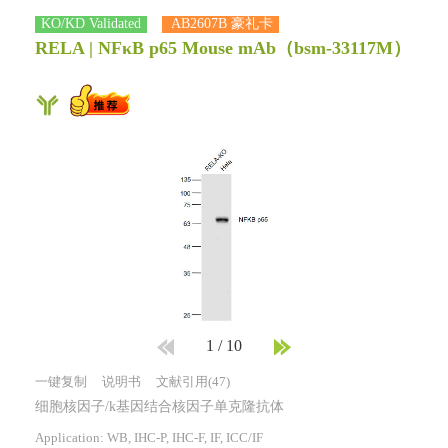
KO/KD Validated
AB2607B 豪礼卡
RELA | NFκB p65 Mouse mAb
（bsm-33117M）
1
/
10
一键复制
说明书
文献引用(47)
细胞核因子/k基因结合核因子单克隆抗体
Application: WB, IHC-P, IHC-F, IF, ICC/IF