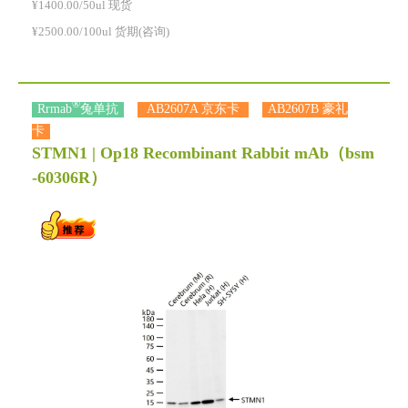
¥1400.00/50ul 现货
¥2500.00/100ul 货期(咨询)
®
Rrmab
兔单抗
AB2607A 京东卡
AB2607B 豪礼
卡
STMN1 | Op18 Recombinant Rabbit mAb
（bsm
-60306R）