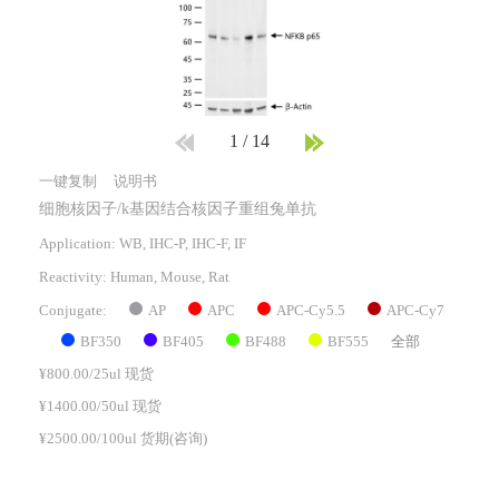
1
/
14
一键复制
说明书
细胞核因子/k基因结合核因子重组兔单抗
Application: WB, IHC-P, IHC-F, IF
Reactivity:
Human, Mouse, Rat
AP
APC
APC-Cy5.5
APC-Cy7
Conjugate:
BF350
BF405
BF488
BF555
全部
¥800.00/25ul 现货
¥1400.00/50ul 现货
¥2500.00/100ul 货期(咨询)