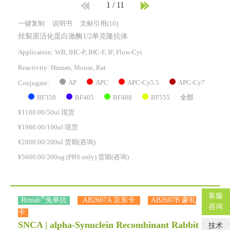
1
/
11
一键复制
说明书
文献引用(10)
丝裂原活化蛋白激酶1/2单克隆抗体
Application: WB, IHC-P, IHC-F, IF, Flow-Cyt
Reactivity:
Human, Mouse, Rat
AP
APC
APC-Cy5.5
APC-Cy7
Conjugate:
BF350
BF405
BF488
BF555
全部
¥1180.00/50ul 现货
¥1980.00/100ul 现货
¥2800.00/200ul 货期(咨询)
¥5600.00/200ug (PBS only) 货期(咨询)
客服
®
Rrmab
兔单抗
AB2607A 京东卡
AB2607B 豪礼
咨询
卡
SNCA | alpha-Synuclein Recombinant Rabbit m
技术