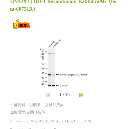
HMOX1 | HO-1 Recombinant Rabbit mAb
（bs
m-60751R）
1
/
19
一键复制
说明书
文献引用(4)
血红素氧合酶 1抗体
Application: WB, IHC-P, IHC-F, IF, Flow-Cyt, ICC/IF