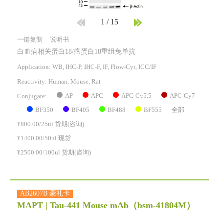
1
/
15
一键复制
说明书
白血病相关蛋白18/癌蛋白18重组兔单抗
Application: WB, IHC-P, IHC-F, IF, Flow-Cyt, ICC/IF
Reactivity:
Human, Mouse, Rat
AP
APC
APC-Cy5.5
APC-Cy7
Conjugate:
BF350
BF405
BF488
BF555
全部
¥800.00/25ul 货期(咨询)
¥1400.00/50ul 现货
¥2500.00/100ul 货期(咨询)
AB2607B 豪礼卡
MAPT | Tau-441 Mouse mAb
（bsm-41804M）