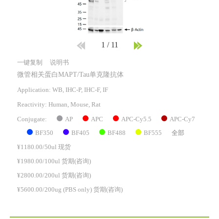
1
/
11
一键复制
说明书
微管相关蛋白MAPT/Tau单克隆抗体
Application: WB, IHC-P, IHC-F, IF
Reactivity:
Human, Mouse, Rat
AP
APC
APC-Cy5.5
APC-Cy7
Conjugate:
BF350
BF405
BF488
BF555
全部
¥1180.00/50ul 现货
¥1980.00/100ul 货期(咨询)
¥2800.00/200ul 货期(咨询)
¥5600.00/200ug (PBS only) 货期(咨询)