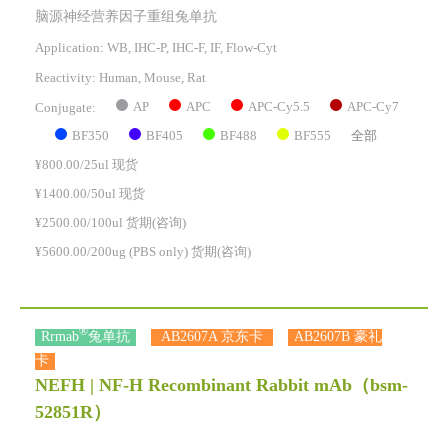
脑源神经营养因子重组兔单抗
Application: WB, IHC-P, IHC-F, IF, Flow-Cyt
Reactivity:
Human, Mouse, Rat
AP
APC
APC-Cy5.5
APC-Cy7
Conjugate:
BF350
BF405
BF488
BF555
全部
¥800.00/25ul 现货
¥1400.00/50ul 现货
¥2500.00/100ul 货期(咨询)
¥5600.00/200ug (PBS only) 货期(咨询)
®
Rrmab
兔单抗
AB2607A 京东卡
AB2607B 豪礼
卡
NEFH | NF-H Recombinant Rabbit mAb
（bsm-
52851R）