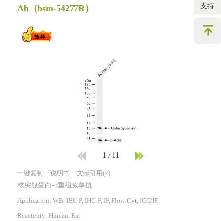
支持
Ab
（bsm-54277R）
1
/
11
一键复制
说明书
文献引用(2)
核突触蛋白-α重组兔单抗
Application: WB, IHC-P, IHC-F, IF, Flow-Cyt, ICC/IF
Reactivity:
Human, Rat