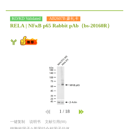
KO/KD Validated
AB2607B 豪礼卡
RELA | NFκB p65 Rabbit pAb
（bs-20160R）
1
/
18
一键复制
说明书
文献引用(98)