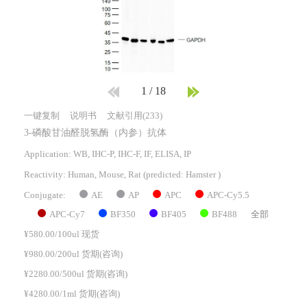
1
/
18
一键复制
说明书
文献引用(233)
3-磷酸甘油醛脱氢酶（内参）抗体
Application: WB, IHC-P, IHC-F, IF, ELISA, IP
Reactivity:
Human, Mouse, Rat
(predicted: Hamster )
AE
AP
APC
APC-Cy5.5
Conjugate:
APC-Cy7
BF350
BF405
BF488
全部
¥580.00/100ul 现货
¥980.00/200ul 货期(咨询)
¥2280.00/500ul 货期(咨询)
¥4280.00/1ml 货期(咨询)