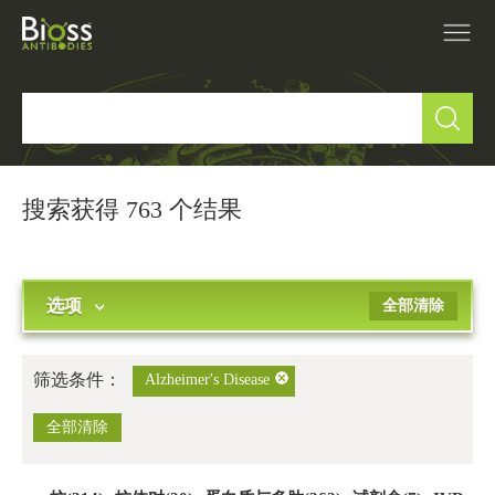
产品中心
▼
研究领域
▼
搜索获得 763 个结果
IVD原料
选项
全部清除
促销活动
▼
技术支持
▼
筛选条件：
Alzheimer's Disease
关于我们
全部清除
▼