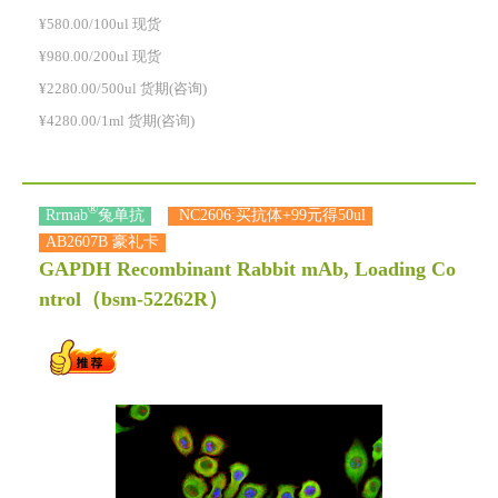
¥580.00/100ul 现货
¥980.00/200ul 现货
¥2280.00/500ul 货期(咨询)
¥4280.00/1ml 货期(咨询)
®
Rrmab
兔单抗
NC2606:买抗体+99元得50ul
AB2607B 豪礼卡
GAPDH Recombinant Rabbit mAb, Loading Co
ntrol
（bsm-52262R）