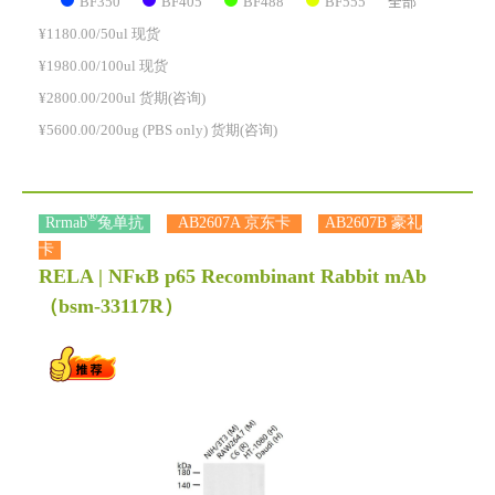
BF350
BF405
BF488
BF555
全部
¥1180.00/50ul 现货
¥1980.00/100ul 现货
¥2800.00/200ul 货期(咨询)
¥5600.00/200ug (PBS only) 货期(咨询)
®
Rrmab
兔单抗
AB2607A 京东卡
AB2607B 豪礼
卡
RELA | NFκB p65 Recombinant Rabbit mAb
（bsm-33117R）