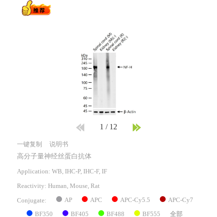
1
/
12
一键复制
说明书
高分子量神经丝蛋白抗体
Application: WB, IHC-P, IHC-F, IF
Reactivity:
Human, Mouse, Rat
AP
APC
APC-Cy5.5
APC-Cy7
Conjugate:
BF350
BF405
BF488
BF555
全部