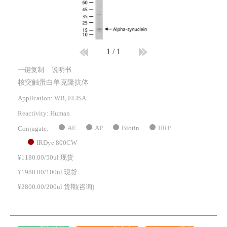
1
/
1
一键复制
说明书
核突触蛋白单克隆抗体
Application: WB, ELISA
Reactivity:
Human
AE
AP
Biotin
HRP
Conjugate:
IRDye 800CW
¥1180.00/50ul 现货
¥1980.00/100ul 现货
¥2800.00/200ul 货期(咨询)