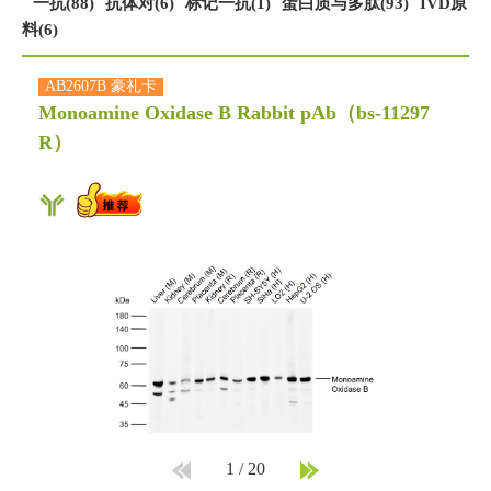
一抗(88)
抗体对(6)
标记一抗(1)
蛋白质与多肽(93)
IVD原
料(6)
AB2607B 豪礼卡
Monoamine Oxidase B Rabbit pAb
（bs-11297
R）
1
/
20