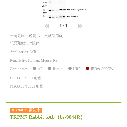
1
/
1
一键复制
说明书
文献引用(4)
核突触蛋白α抗体
Application: WB
Reactivity:
Human, Mouse, Rat
AP
Biotin
HRP
IRDye 800CW
Conjugate:
¥1180.00/50ul 现货
¥1980.00/100ul 现货
AB2607B 豪礼卡
TRPM7 Rabbit pAb
（bs-9044R）