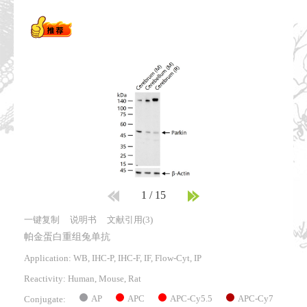
1
/
15
一键复制
说明书
文献引用(3)
帕金蛋白重组兔单抗
Application: WB, IHC-P, IHC-F, IF, Flow-Cyt, IP
Reactivity:
Human, Mouse, Rat
AP
APC
APC-Cy5.5
APC-Cy7
Conjugate: