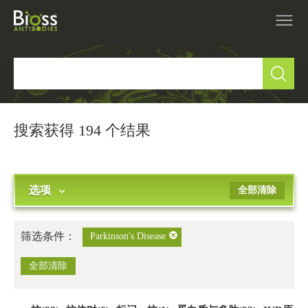
产品中心
▼
研究领域
▼
搜索获得 194 个结果
IVD原料
选项
全部清除
促销活动
▼
技术支持
▼
筛选条件：
Parkinson's Disease
关于我们
全部清除
▼