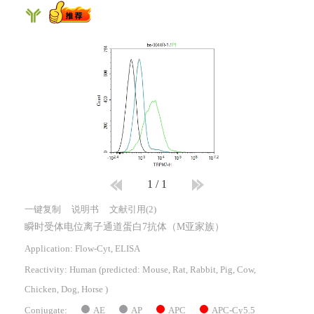
1
/
1
一键复制
说明书
文献引用(2)
瞬时受体电位离子通道蛋白7抗体（M亚家族）
Application: Flow-Cyt, ELISA
Reactivity:
Human
(predicted: Mouse, Rat, Rabbit, Pig, Cow,
Chicken, Dog, Horse )
AE
AP
APC
APC-Cy5.5
Conjugate: