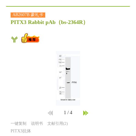
AB2607B 豪礼卡
PITX3 Rabbit pAb
（bs-2364R）
1
/
4
一键复制
说明书
文献引用(2)
PITX3抗体