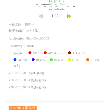
1
/
2
一键复制
说明书
核突触蛋白α+β抗体
Application: Flow-Cyt, ICC/IF
Reactivity:
Human
APC
APC-Cy5.5
APC-Cy7
Conjugate:
BF350
BF405
BF488
BF555
BF594
全部
¥1180.00/50ul 货期(咨询)
¥1980.00/100ul 货期(咨询)
¥2800.00/200ul 货期(咨询)
AB2607B 豪礼卡