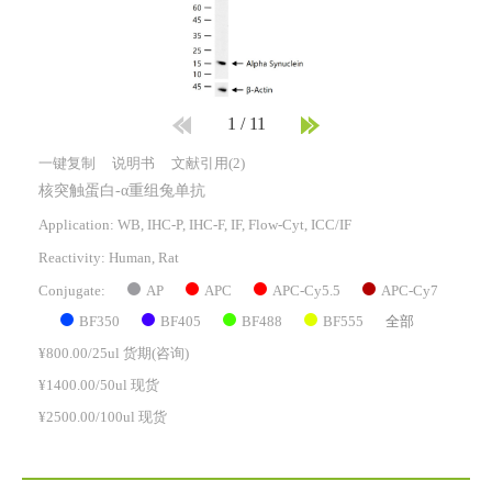
1
/
11
一键复制
说明书
文献引用(2)
核突触蛋白-α重组兔单抗
Application: WB, IHC-P, IHC-F, IF, Flow-Cyt, ICC/IF
Reactivity:
Human, Rat
AP
APC
APC-Cy5.5
APC-Cy7
Conjugate:
BF350
BF405
BF488
BF555
全部
¥800.00/25ul 货期(咨询)
¥1400.00/50ul 现货
¥2500.00/100ul 现货