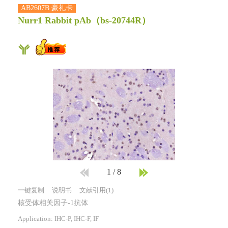
AB2607B 豪礼卡
Nurr1 Rabbit pAb
（bs-20744R）
1
/
8
一键复制
说明书
文献引用(1)
核受体相关因子-1抗体
Application: IHC-P, IHC-F, IF