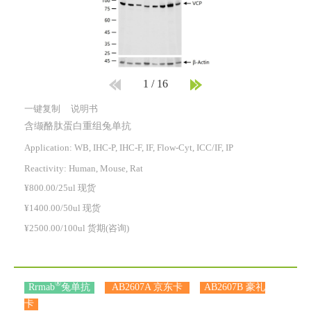
1
/
16
一键复制
说明书
含缬酪肽蛋白重组兔单抗
Application: WB, IHC-P, IHC-F, IF, Flow-Cyt, ICC/IF, IP
Reactivity:
Human, Mouse, Rat
¥800.00/25ul 现货
¥1400.00/50ul 现货
¥2500.00/100ul 货期(咨询)
®
Rrmab
兔单抗
AB2607A 京东卡
AB2607B 豪礼
卡