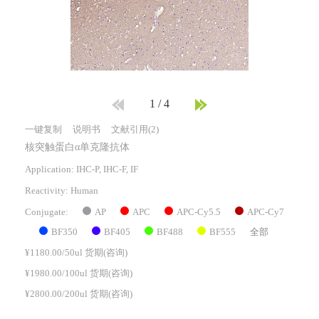
1
/
4
一键复制
说明书
文献引用(2)
核突触蛋白α单克隆抗体
Application: IHC-P, IHC-F, IF
Reactivity:
Human
AP
APC
APC-Cy5.5
APC-Cy7
Conjugate:
BF350
BF405
BF488
BF555
全部
¥1180.00/50ul 货期(咨询)
¥1980.00/100ul 货期(咨询)
¥2800.00/200ul 货期(咨询)