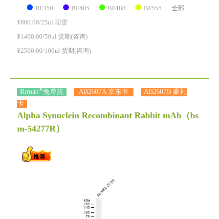
BF350
BF405
BF488
BF555
全部
¥800.00/25ul 现货
¥1400.00/50ul 货期(咨询)
¥2500.00/100ul 货期(咨询)
®
Rrmab
兔单抗
AB2607A 京东卡
AB2607B 豪礼
卡
Alpha Synuclein Recombinant Rabbit mAb
（bs
m-54277R）