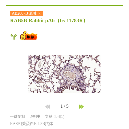
AB2607B 豪礼卡
RAB5B Rabbit pAb
（bs-11783R）
1
/
5
一键复制
说明书
文献引用(1)
RAS相关蛋白Rab5B抗体