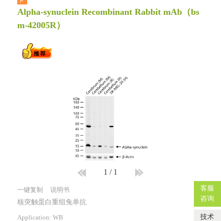
卡
Alpha-synuclein Recombinant Rabbit mAb
（bs
m-42005R）
1
/
1
客服
一键复制
说明书
咨询
核突触蛋白重组兔单抗
技术
Application: WB