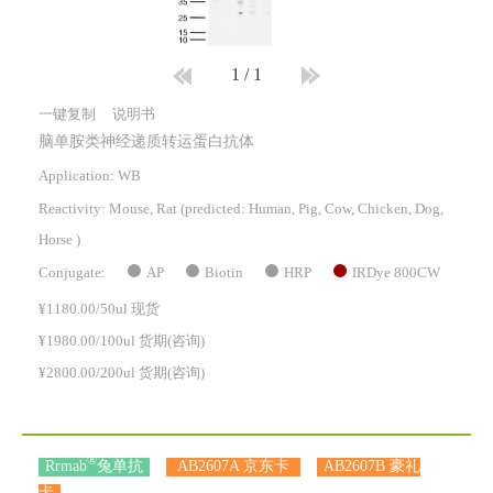
1
/
1
一键复制
说明书
脑单胺类神经递质转运蛋白抗体
Application: WB
Reactivity:
Mouse, Rat
(predicted: Human, Pig, Cow, Chicken, Dog,
Horse )
AP
Biotin
HRP
IRDye 800CW
Conjugate:
¥1180.00/50ul 现货
¥1980.00/100ul 货期(咨询)
¥2800.00/200ul 货期(咨询)
®
Rrmab
兔单抗
AB2607A 京东卡
AB2607B 豪礼