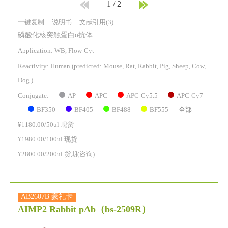
1
/
2
一键复制
说明书
文献引用(3)
磷酸化核突触蛋白α抗体
Application: WB, Flow-Cyt
Reactivity:
Human
(predicted: Mouse, Rat, Rabbit, Pig, Sheep, Cow,
Dog )
AP
APC
APC-Cy5.5
APC-Cy7
Conjugate:
BF350
BF405
BF488
BF555
全部
¥1180.00/50ul 现货
¥1980.00/100ul 现货
¥2800.00/200ul 货期(咨询)
AB2607B 豪礼卡
AIMP2 Rabbit pAb
（bs-2509R）