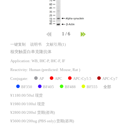
1
/
6
一键复制
说明书
文献引用(1)
核突触蛋白单克隆抗体
Application: WB, IHC-P, IHC-F, IF
Reactivity:
Human
(predicted: Mouse, Rat )
AP
APC
APC-Cy5.5
APC-Cy7
Conjugate:
BF350
BF405
BF488
BF555
全部
¥1180.00/50ul 现货
¥1980.00/100ul 现货
¥2800.00/200ul 货期(咨询)
¥5600.00/200ug (PBS only) 货期(咨询)