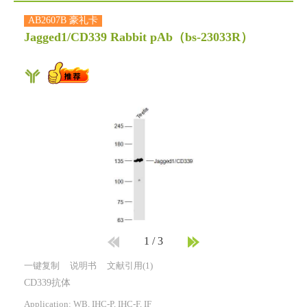
AB2607B 豪礼卡
Jagged1/CD339 Rabbit pAb
（bs-23033R）
1
/
3
一键复制
说明书
文献引用(1)
CD339抗体
Application: WB, IHC-P, IHC-F, IF