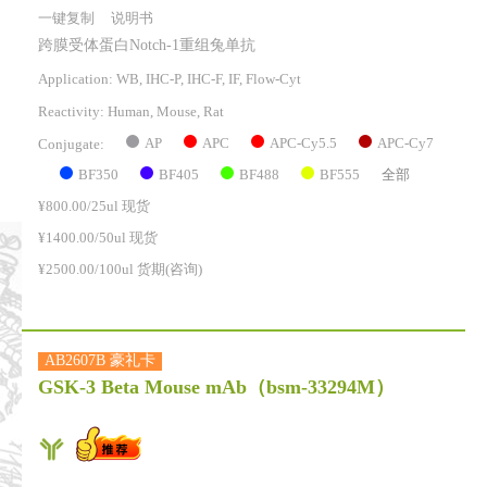
一键复制
说明书
跨膜受体蛋白Notch-1重组兔单抗
Application: WB, IHC-P, IHC-F, IF, Flow-Cyt
Reactivity:
Human, Mouse, Rat
AP
APC
APC-Cy5.5
APC-Cy7
Conjugate:
BF350
BF405
BF488
BF555
全部
¥800.00/25ul 现货
¥1400.00/50ul 现货
¥2500.00/100ul 货期(咨询)
AB2607B 豪礼卡
GSK-3 Beta Mouse mAb
（bsm-33294M）