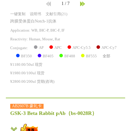
1
/
7
一键复制
说明书
文献引用(21)
跨膜受体蛋白Notch-1抗体
Application: WB, IHC-P, IHC-F, IF
Reactivity:
Human, Mouse, Rat
AP
APC
APC-Cy5.5
APC-Cy7
Conjugate:
BF350
BF405
BF488
BF555
全部
¥1180.00/50ul 现货
¥1980.00/100ul 现货
¥2800.00/200ul 货期(咨询)
AB2607B 豪礼卡
GSK-3 Beta Rabbit pAb
（bs-0028R）