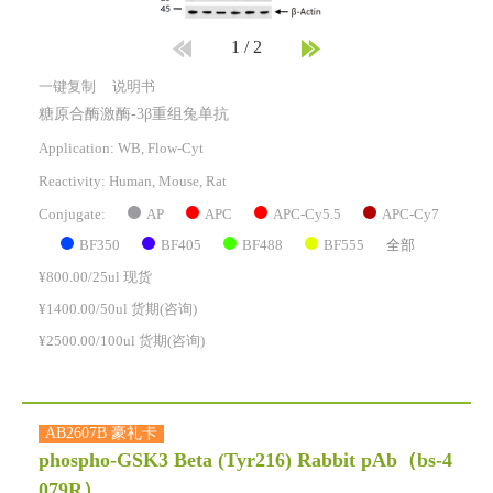
1
/
2
一键复制
说明书
糖原合酶激酶-3β重组兔单抗
Application: WB, Flow-Cyt
Reactivity:
Human, Mouse, Rat
AP
APC
APC-Cy5.5
APC-Cy7
Conjugate:
BF350
BF405
BF488
BF555
全部
¥800.00/25ul 现货
¥1400.00/50ul 货期(咨询)
¥2500.00/100ul 货期(咨询)
AB2607B 豪礼卡
phospho-GSK3 Beta (Tyr216) Rabbit pAb
（bs-4
079R）