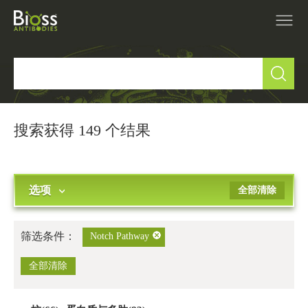
产品中心
▼
研究领域
▼
搜索获得 149 个结果
IVD原料
选项
全部清除
促销活动
▼
技术支持
▼
筛选条件：
Notch Pathway
关于我们
全部清除
▼