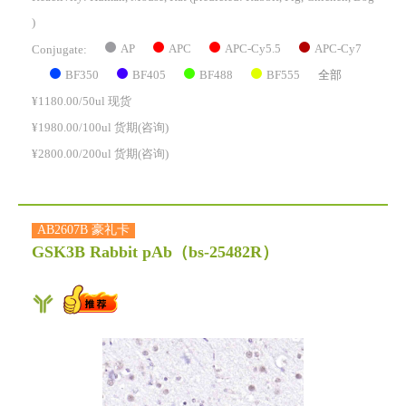
)
AP
APC
APC-Cy5.5
APC-Cy7
Conjugate:
BF350
BF405
BF488
BF555
全部
¥1180.00/50ul 现货
¥1980.00/100ul 货期(咨询)
¥2800.00/200ul 货期(咨询)
AB2607B 豪礼卡
GSK3B Rabbit pAb
（bs-25482R）