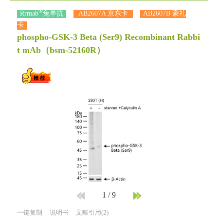
®
Rrmab
兔单抗
AB2607A 京东卡
AB2607B 豪礼
卡
phospho-GSK-3 Beta (Ser9) Recombinant Rabbi
t mAb
（bsm-52160R）
1
/
9
一键复制
说明书
文献引用(2)