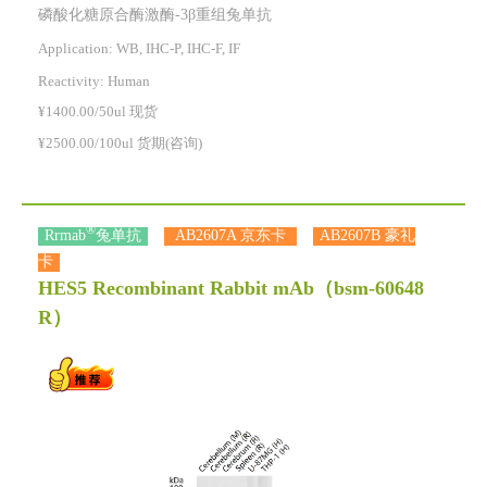
磷酸化糖原合酶激酶-3β重组兔单抗
Application: WB, IHC-P, IHC-F, IF
Reactivity:
Human
¥1400.00/50ul 现货
¥2500.00/100ul 货期(咨询)
®
Rrmab
兔单抗
AB2607A 京东卡
AB2607B 豪礼
卡
HES5 Recombinant Rabbit mAb
（bsm-60648
R）