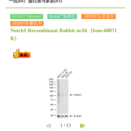
一抗(66)
蛋白质与多肽(83)
®
KO/KD Validated
Rrmab
兔单抗
AB2607A 京东卡
AB2607B 豪礼卡
Notch1 Recombinant Rabbit mAb
（bsm-60871
R）
1
/
13