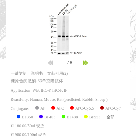
1
/
8
一键复制
说明书
文献引用(2)
糖原合酶激酶-3β单克隆抗体
Application: WB, IHC-P, IHC-F, IF
Reactivity:
Human, Mouse, Rat
(predicted: Rabbit, Sheep )
AP
APC
APC-Cy5.5
APC-Cy7
Conjugate:
BF350
BF405
BF488
BF555
全部
¥1180.00/50ul 现货
¥1980.00/100ul 现货