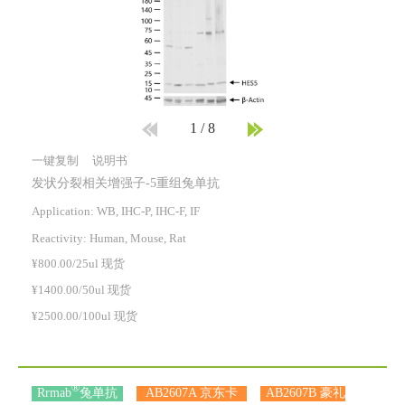
1
/
8
一键复制
说明书
发状分裂相关增强子-5重组兔单抗
Application: WB, IHC-P, IHC-F, IF
Reactivity:
Human, Mouse, Rat
¥800.00/25ul 现货
¥1400.00/50ul 现货
¥2500.00/100ul 现货
®
Rrmab
兔单抗
AB2607A 京东卡
AB2607B 豪礼