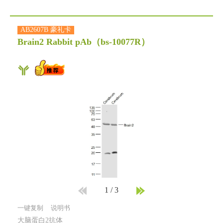
AB2607B 豪礼卡
Brain2 Rabbit pAb
（bs-10077R）
1
/
3
一键复制
说明书
大脑蛋白2抗体