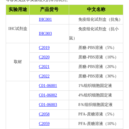
等各类免疫学实验相关的常用试剂。
关于我们
▼
实验用途
产品货号
中文名称
IHC001
免疫组化试剂盒（抗兔）
IHC试剂盒
免疫组化试剂盒（抗小
IHC003
鼠）
C2019
蔗糖-PBS溶液（5%）
C2020
蔗糖-PBS溶液（10%）
取材
C2021
蔗糖-PBS溶液（20%）
C2022
蔗糖-PBS溶液（30%）
C01-06001
1%组织细胞固定液
C01-06002
4%组织细胞固定液
C01-06003
8％组织细胞固定液
C2058
PFA-蔗糖溶液（5%）
C2059
PFA-蔗糖溶液（10%）