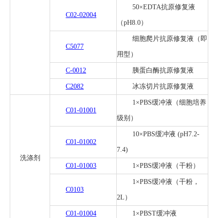
50×EDTA抗原修复液
C02-02004
（pH8.0）
细胞爬片抗原修复液（即
C5077
用型）
C-0012
胰蛋白酶抗原修复液
C2082
冰冻切片抗原修复液
1×PBS缓冲液（细胞培养
C01-01001
级别）
10×PBS缓冲液 (pH7.2-
C01-01002
7.4)
洗涤剂
C01-01003
1×PBS缓冲液（干粉）
1×PBS缓冲液（干粉，
C0103
2L）
C01-01004
1×PBST缓冲液