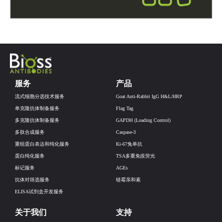
服务
产品
流式细胞分选技术服务
Goat Anti-Rabbit IgG H&L/HRP
单克隆抗体制备服务
Flag Tag
多克隆抗体制备服务
GAPDH (Loading Control)
多肽合成服务
Caspase-3
重组蛋白表达和纯化服务
Ki-67兔单抗
蛋白纯化服务
TSA多重免疫荧光
标记服务
AGEs
抗体对筛选服务
链霉亲和素
ELISA试剂盒开发服务
关于我们
支持