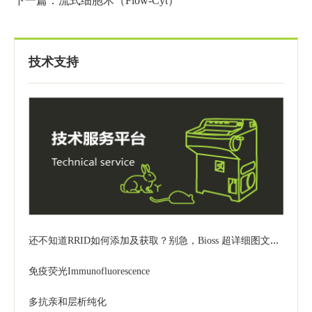
下一篇：流式细胞术（Flow-Cyt）
技术支持
还不知道RRID如何添加及获取？别急，Bioss 超详细图文步骤来喽~
免疫荧光Immunofluorescence
多抗亲和层析纯化