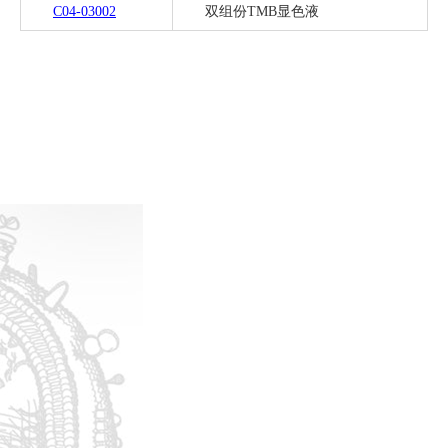
C04-03002
双组份TMB显色液