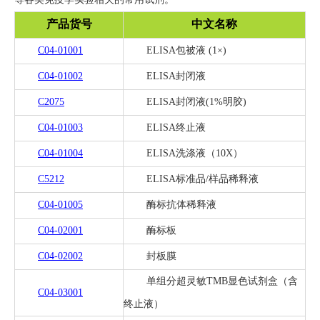
等各类免疫学实验相关的常用试剂。
关于我们
▼
产品货号
中文名称
C04-01001
ELISA包被液 (1×)
C04-01002
ELISA封闭液
C2075
ELISA封闭液(1%明胶)
C04-01003
ELISA终止液
C04-01004
ELISA洗涤液（10X）
C5212
ELISA标准品/样品稀释液
C04-01005
酶标抗体稀释液
C04-02001
酶标板
C04-02002
封板膜
单组分超灵敏TMB显色试剂盒（含
C04-03001
终止液）