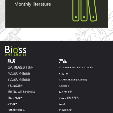
服务
产品
流式细胞分选技术服务
Goat Anti-Rabbit IgG H&L/HRP
单克隆抗体制备服务
Flag Tag
多克隆抗体制备服务
GAPDH (Loading Control)
多肽合成服务
Caspase-3
重组蛋白表达和纯化服务
Ki-67兔单抗
蛋白纯化服务
TSA多重免疫荧光
标记服务
AGEs
抗体对筛选服务
链霉亲和素