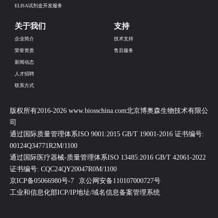
ELISA试剂盒开发服务
关于我们
支持
企业简介
技术支持
荣誉资质
售后服务
新闻动态
人才招聘
联系方式
版权所有2016-2026 www.biosschina.com北京博奥森生物技术有限公
司
通过国际质量管理体系ISO 9001:2015 GB/T 19001-2016 证书编号:
00124Q34771R2M/1100
通过国际医疗器械-质量管理体系ISO 13485:2016 GB/T 42061-2022
证书编号: CQC24QY20047R0M/1100
京ICP备05066980号-7
京公网安备110107000727号
工业和信息化部ICP/IP地址/域名信息备案管理系统