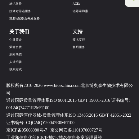
标记服务
AGEs
抗体对筛选服务
链霉亲和素
ELISA试剂盒开发服务
关于我们
支持
企业简介
技术支持
荣誉资质
售后服务
新闻动态
人才招聘
联系方式
版权所有2016-2026 www.biosschina.com北京博奥森生物技术有限公
司
通过国际质量管理体系ISO 9001:2015 GB/T 19001-2016 证书编号:
00124Q34771R2M/1100
通过国际医疗器械-质量管理体系ISO 13485:2016 GB/T 42061-2022
证书编号: CQC24QY20047R0M/1100
京ICP备05066980号-7
京公网安备110107000727号
工业和信息化部ICP/IP地址/域名信息备案管理系统