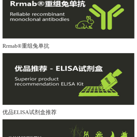
Rrmab®重组兔单抗
优品ELISA试剂盒推荐