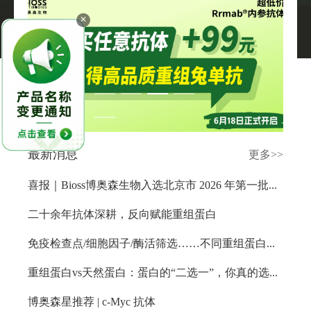
关于我们
▼
✕
最新消息
更多>>
喜报｜Bioss博奥森生物入选北京市 2026 年第一批拟入库科技型中小企业名单
二十余年抗体深耕，反向赋能重组蛋白
免疫检查点/细胞因子/酶活筛选……不同重组蛋白的表达系统到底怎么挑？
重组蛋白vs天然蛋白：蛋白的“二选一”，你真的选对了吗？
博奥森星推荐 | c-Myc 抗体