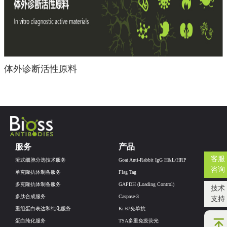
体外诊断活性原料
服务
产品
客服
流式细胞分选技术服务
Goat Anti-Rabbit IgG H&L/HRP
咨询
单克隆抗体制备服务
Flag Tag
多克隆抗体制备服务
GAPDH (Loading Control)
技术
多肽合成服务
Caspase-3
支持
重组蛋白表达和纯化服务
Ki-67兔单抗
蛋白纯化服务
TSA多重免疫荧光